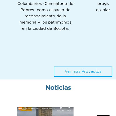
Columbarios -Cementerio de
programa
Pobres- como espacio de
escolar P
reconocimiento de la
memoria y los patrimonios
en la ciudad de Bogotá.
Ver mas Proyectos
Noticias