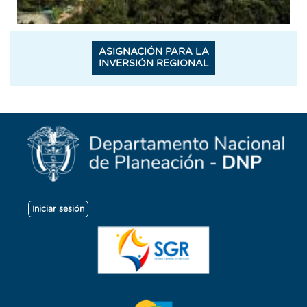
ASIGNACIÓN PARA LA
INVERSIÓN REGIONAL
Menú
Iniciar sesión
de
cuenta
de
usuario