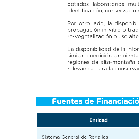
dotados laboratorios mul
identificación, conservación
Por otro lado, la disponib
propagación in vitro o trad
re-vegetalización o uso alt
La disponibilidad de la inf
similar condición ambienta
regiones de alta-montaña 
relevancia para la conserva
Fuentes de Financiaci
Entidad
Sistema General de Regalías