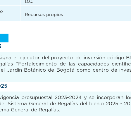
D.C.
no
Recursos propios
3
designa el ejecutor del proyecto de inversión códig
lías “Fortalecimiento de las capacidades científic
n del Jardín Botánico de Bogotá como centro de inves
025
a vigencia presupuestal 2023-2024 y se incorporan l
del Sistema General de Regalías del bienio 2025 - 2
tema General de Regalías.