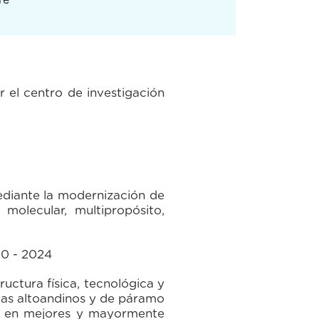
 el centro de investigación
ediante la modernización de
 molecular, multipropósito,
20 - 2024
ructura física, tecnológica y
emas altoandinos y de páramo
das en mejores y mayormente