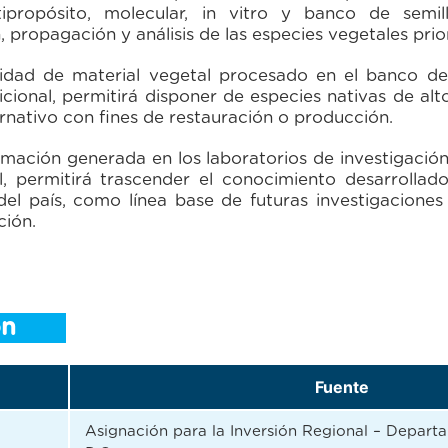
tipropósito, molecular, in vitro y banco de semil
, propagación y análisis de las especies vegetales prio
ilidad de material vegetal procesado en el banco de
icional, permitirá disponer de especies nativas de alt
ernativo con fines de restauración o producción.
ormación generada en los laboratorios de investigación
l, permitirá trascender el conocimiento desarrollad
del país, como línea base de futuras investigacione
ción.
ón
Fuente
Asignación para la Inversión Regional – Depart