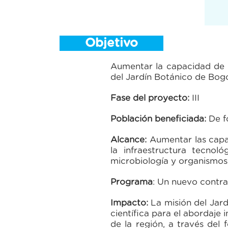
Objetivo
Aumentar la capacidad de p
del Jardín Botánico de Bogo
Fase del proyecto:
III
Población beneficiada:
De f
Alcance:
Aumentar las capac
la infraestructura tecnoló
microbiología y organismos 
Programa
: Un nuevo contra
Impacto:
La misión del Jard
científica para el abordaje
de la región, a través del