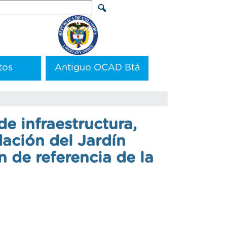
arch
tos
Antiguo OCAD Btá
de infraestructura,
dación del Jardín
 de referencia de la