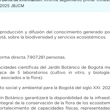
2025 JBJCM
roducción y difusión del conocimiento generado por
tá, sobre la biodiversidad y servicios ecosistémicos.
orma directa 7.907.281 personas.
idades científicas del Jardín Botánico de Bogotá m
gica de 5 laboratorios (cultivo in vitro, y biología
asociados a la flora).
to social y ambiental para la Bogotá del siglo XXI. 20
ín Botánico garantizará la disponibilidad de la infraest
 integral de la conservación de la flora de los ecosist
 fortalecimiento de capacidades físicas, representa