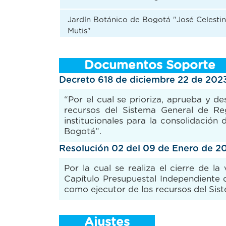
Jardín Botánico de Bogotá "José Celesti
Mutis"
Documentos Soporte
Decreto 618 de diciembre 22 de 202
“Por el cual se prioriza, aprueba y 
recursos del Sistema General de Rega
institucionales para la consolidació
Bogotá”.
Resolución 02 del 09 de Enero de 2
Por la cual se realiza el cierre de l
Capítulo Presupuestal Independiente 
como ejecutor de los recursos del Sis
Ajustes