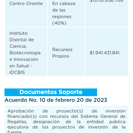
$13.110.656.766
Centro Oriente
En cabeza
de las
regiones
(40%)
Instituto
Distrital de
Ciencia,
Recursos
Biotecnología
$1.941.431.841
Propios
e Innovación
en Salud -
IDCBIS
Documentos Soporte
Acuerdo No. 10 de febrero 20 de 2023
Aprobación de proyecto(s) de inversión
financiado(s) con recursos del Sistema General de
Regalías, designación de la entidad pública
ejecutora de los proyectos de inversión de la
fuente.