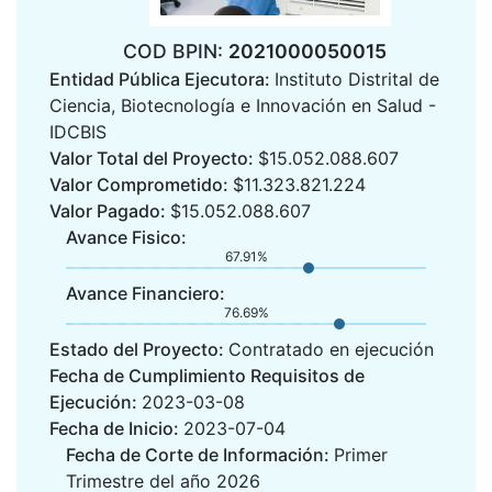
COD BPIN:
2021000050015
Entidad Pública Ejecutora:
Instituto Distrital de
Ciencia, Biotecnología e Innovación en Salud -
IDCBIS
Valor Total del Proyecto:
$15.052.088.607
Valor Comprometido:
$11.323.821.224
Valor Pagado:
$15.052.088.607
Avance Fisico:
67.91%
Avance Financiero:
76.69%
Estado del Proyecto:
Contratado en ejecución
Fecha de Cumplimiento Requisitos de
Ejecución:
2023-03-08
Fecha de Inicio:
2023-07-04
Fecha de Corte de Información:
Primer
Trimestre del año 2026