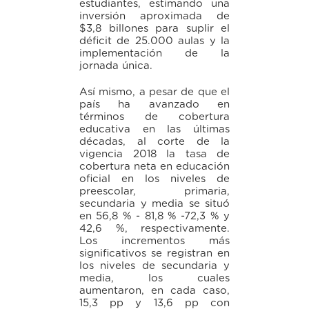
estudiantes, estimando una
inversión aproximada de
$3,8 billones para suplir el
déficit de 25.000 aulas y la
implementación de la
jornada única.
Así mismo, a pesar de que el
país ha avanzado en
términos de cobertura
educativa en las últimas
décadas, al corte de la
vigencia 2018 la tasa de
cobertura neta en educación
oficial en los niveles de
preescolar, primaria,
secundaria y media se situó
en 56,8 % - 81,8 % -72,3 % y
42,6 %, respectivamente.
Los incrementos más
significativos se registran en
los niveles de secundaria y
media, los cuales
aumentaron, en cada caso,
15,3 pp y 13,6 pp con