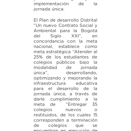
implementación de la
jornada única.
El Plan de desarrollo Distrital
“Un nuevo Contrato Social y
Ambiental para la Bogotá
del Siglo XXI”, en
concordancia con la meta
nacional, establece como
meta estratégica “Atender al
25% de los estudiantes de
colegios públicos bajo la
modalidad de jornada
única”, desarrollando,
optimizando y mejorando la
infraestructura educativa
para el desarrollo de la
jornada única, a través de
darle cumplimiento a la
meta de “Entregar 35
colegios nuevos o
restituidos, de los cuales 15
corresponden a terminación
de colegios que se
encuentran en ejecución de