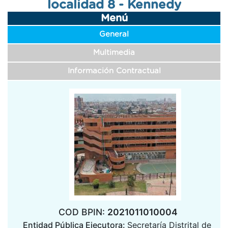
localidad 8 - Kennedy
navegación
Menú
General
Multimedia
Información Contractual
COD BPIN:
2021011010004
Entidad Pública Ejecutora:
Secretaría Distrital de