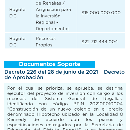
de Regalías /
Bogotá
Asignación para
$15.000.000.000
D.C.
la Inversión
Regional -
Departamentos
Bogotá
Recursos
$22.312.444.004
D.C.
Propios
Documentos Soporte
Decreto 226 del 28 de junio de 2021 – Decreto
de Aprobación
Por el cual se prioriza, se aprueba, se designa
ejecutor del proyecto de inversión con cargo a los
recursos del Sistema General de Regalías,
identificado con código BPIN 2021011010004
“Construcción de un nuevo colegio en el predio
denominado Hipotecho ubicado en la Localidad 8
Kennedy de acuerdo con los pianos y
especificaciones entregados por la Secretaría de