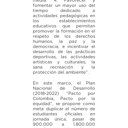
media. 4. Favorecer y
fomentar un mayor uso del
tiempo dedicado a
actividades pedagógicas en
los establecimientos
educativos que permitan
promover la formación en el
respeto de los derechos
humanos, la paz y la
democracia, e incentivar el
desarrollo de las prácticas
deportivas, las actividades
artísticas y culturales, la
sana recreación y la
protección del ambiente”.
En este marco, el Plan
Nacional de Desarrollo
(2018-2022) “Pacto por
Colombia, Pacto por la
equidad”, se propone como
meta duplicar el número de
estudiantes oficiales en
jornada única, pasar de
900.000 a 1.800.000