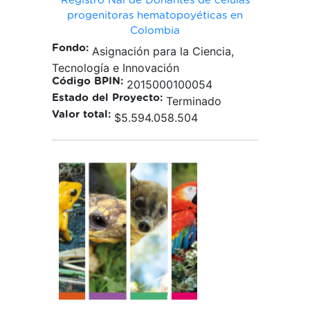
Registro Nal de Donantes de células
progenitoras hematopoyéticas en
Colombia
Fondo:
Asignación para la Ciencia,
Tecnología e Innovación
Código BPIN:
2015000100054
Estado del Proyecto:
Terminado
Valor total:
$5.594.058.504