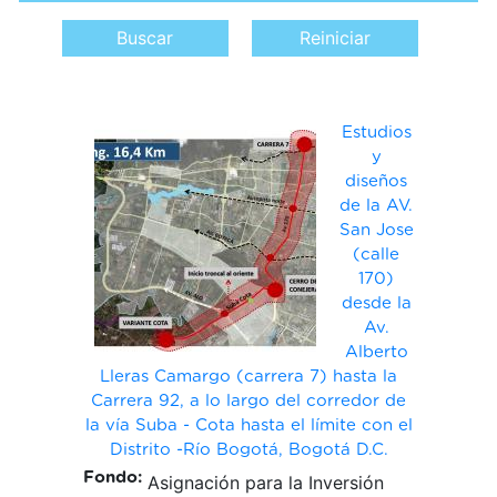
navegación
Estudios
y
diseños
de la AV.
San Jose
(calle
170)
desde la
Av.
Alberto
Lleras Camargo (carrera 7) hasta la
Carrera 92, a lo largo del corredor de
la vía Suba - Cota hasta el límite con el
Distrito -Río Bogotá, Bogotá D.C.
Fondo:
Asignación para la Inversión