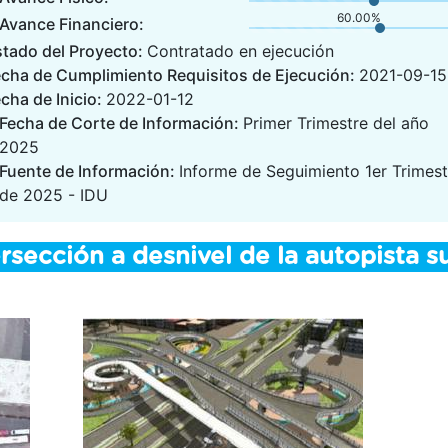
60.00%
Avance Financiero:
stado del Proyecto:
Contratado en ejecución
echa de Cumplimiento Requisitos de Ejecución:
2021-09-15
cha de Inicio:
2022-01-12
Fecha de Corte de Información:
Primer Trimestre del año
2025
Fuente de Información:
Informe de Seguimiento 1er Trimest
de 2025 - IDU
rsección a desnivel de la autopista s