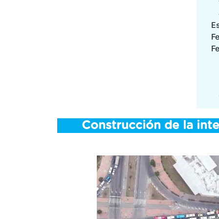
E
F
Fe
Construcción de la inte