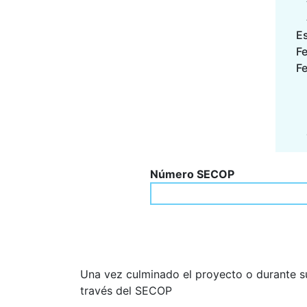
E
F
Fe
Número SECOP
Una vez culminado el proyecto o durante su
través del SECOP