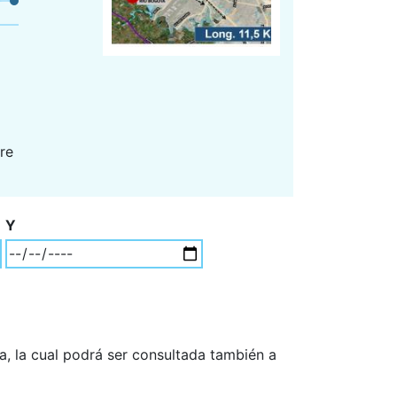
re
Y
a, la cual podrá ser consultada también a