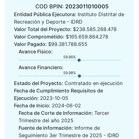
COD BPIN:
2023011010005
Entidad Pública Ejecutora:
Instituto Distrital de
Recreación y Deporte - IDRD
Valor Total del Proyecto:
$238.585.268.478
Valor Comprometido:
$165.659.864.278
Valor Pagado:
$99.381.788.655
Avance Fisico:
59.86%
Avance Financiero:
59.98%
Estado del Proyecto:
Contratado en ejecución
Fecha de Cumplimiento Requisitos de
Ejecución:
2023-10-05
Fecha de Inicio:
2024-06-02
Fecha de Corte de Información:
Tercer
Trimestre del año 2025
Fuente de Información:
Informe de
Seguimiento 3er Trimestre de 2025 - IDRD