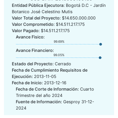
Entidad Pública Ejecutora:
Bogotá D.C - Jardín
Botanico José Celestino Mutis
Valor Total del Proyecto:
$14.650.000.000
Valor Comprometido:
$14.511.217.175
Valor Pagado:
$14.511.217.175
Avance Fisico:
99.69%
Avance Financiero:
99.05%
Estado del Proyecto:
Cerrado
Fecha de Cumplimiento Requisitos de
Ejecución:
2013-11-05
Fecha de Inicio:
2013-12-16
Fecha de Corte de Información:
Cuarto
Trimestre del año 2024
Fuente de Información:
Gesproy 31-12-
2024