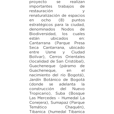
proyecto se realizan
importantes trabajos de
restauración y
renaturalización de espacios
en ocho (8) puntos
estratégicos para la ciudad,
denominados Nodos de
Biodiversidad, los cuales
están ubicados en:
Cantarrana (Parque Presa
Seca Cantarrana, ubicado
entre Usme y Ciudad
Bolívar), Cerros Orientales
(localidad de San Cristóbal),
Guacheneque (páramo de
Guacheneque, en el
nacimiento del río Bogotá),
Jardín Botánico de Bogotá
(donde se adelanta la
construcción del Nuevo
Tropicario), Suba (Bosque
Las Mercedes – Humedal La
Conejera), Sumapaz (Parque
Temático Chaquén),
Tibanica (humedal Tibanica