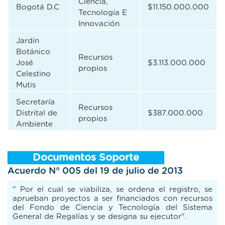
Ciencia,
Bogotá D.C
$11.150.000.000
Tecnología E
Innovación
Jardín
Botánico
Recursos
José
$3.113.000.000
propios
Celestino
Mutis
Secretaría
Recursos
Distrital de
$387.000.000
propios
Ambiente
Documentos Soporte
Acuerdo N° 005 del 19 de julio de 2013
" Por el cual se viabiliza, se ordena el registro, se
aprueban proyectos a ser financiados con recursos
del Fondo de Ciencia y Tecnología del Sistema
General de Regalías y se designa su ejecutor".