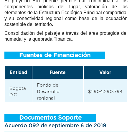
El proyecto Bici puente permite dar continuidad a los
componentes bióticos del lugar, valoración de los
elementos de la Estructura Ecológica Principal compartida,
y su conectividad regional como base de la ocupación
sostenible del territorio.
Consolidación del paisaje a través del área protegida del
humedal y la quebrada Tibanica.
Fuentes de Financiación
Entidad
Fuente
Valor
Fondo de
Bogotá
Desarrollo
$1.904.290.794
D.C
regional
Documentos Soporte
Acuerdo 092 de septiembre 6 de 2019