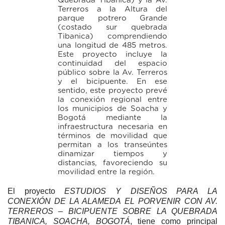
Quebrada Tibanica) y la Av.
Terreros a la Altura del
parque potrero Grande
(costado sur quebrada
Tibanica) comprendiendo
una longitud de 485 metros.
Este proyecto incluye la
continuidad del espacio
público sobre la Av. Terreros
y el bicipuente. En ese
sentido, este proyecto prevé
la conexión regional entre
los municipios de Soacha y
Bogotá mediante la
infraestructura necesaria en
términos de movilidad que
permitan a los transeúntes
dinamizar tiempos y
distancias, favoreciendo su
movilidad entre la región.
El proyecto
ESTUDIOS Y DISEÑOS PARA LA
CONEXIÓN DE LA ALAMEDA EL PORVENIR CON AV.
TERREROS – BICIPUENTE SOBRE LA QUEBRADA
TIBANICA, SOACHA, BOGOTÁ
, tiene como principal